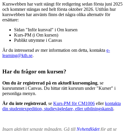
Kurswebben har varit stängt för redigering sedan första juni 2025
och kommer stängas ned helt första oktober 2026. Utifrån hur
kurswebben har använts finns det några olika alternativ för
ersättare:
Sidan "Inför kursval" i Om kursen
Kurs-PM (i Om kursen)
Publikt utrymme i Canvas
Är du intresserad av mer information om detta, kontakta
e-
learning@kth.se
.
Har du frågor om kursen?
Om du är registrerad på en aktuell kursomgång
, se
kursrummet i Canvas. Du hittar rätt kursrum under "Kurser" i
personliga menyn.
Är du inte registrerad
, se
Kurs-PM för CM1006
eller
kontakta
din studentexpedition, studievägledare, eller utbilningskansli
.
Ingen aktivitet senaste månaden. Gå till
Nyhetsflödet
för att se