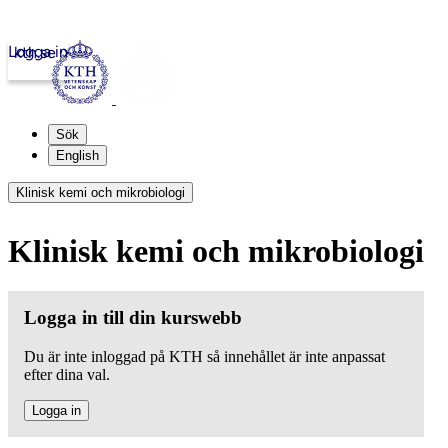
Logga in
kth.se
Sök
English
Klinisk kemi och mikrobiologi
Klinisk kemi och mikrobiologi
Logga in till din kurswebb
Du är inte inloggad på KTH så innehållet är inte anpassat
efter dina val.
Logga in