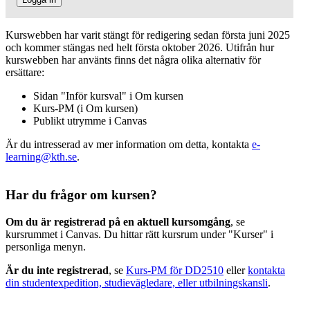
Kurswebben har varit stängt för redigering sedan första juni 2025
och kommer stängas ned helt första oktober 2026. Utifrån hur
kurswebben har använts finns det några olika alternativ för
ersättare:
Sidan "Inför kursval" i Om kursen
Kurs-PM (i Om kursen)
Publikt utrymme i Canvas
Är du intresserad av mer information om detta, kontakta
e-
learning@kth.se
.
Har du frågor om kursen?
Om du är registrerad på en aktuell kursomgång
, se
kursrummet i Canvas. Du hittar rätt kursrum under "Kurser" i
personliga menyn.
Är du inte registrerad
, se
Kurs-PM för DD2510
eller
kontakta
din studentexpedition, studievägledare, eller utbilningskansli
.