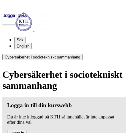
Logga in
kth.se
Sök
English
Cybersäkerhet i sociotekniskt sammanhang
Cybersäkerhet i sociotekniskt
sammanhang
Logga in till din kurswebb
Du är inte inloggad på KTH så innehållet är inte anpassat
efter dina val.
Logga in