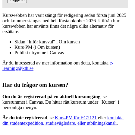
Kurswebben har varit stängt för redigering sedan första juni 2025
och kommer stängas ned helt första oktober 2026. Utifrån hur
kurswebben har använts finns det några olika alternativ för
ersättare:
Sidan "Inför kursval" i Om kursen
Kurs-PM (i Om kursen)
Publikt utrymme i Canvas
Är du intresserad av mer information om detta, kontakta
e-
learning@kth.se
.
Har du frågor om kursen?
Om du är registrerad på en aktuell kursomgång
, se
kursrummet i Canvas. Du hittar rätt kursrum under "Kurser" i
personliga menyn.
Är du inte registrerad
, se
Kurs-PM för EG2121
eller
kontakta
din studentexpedition, studievägledare, eller utbilningskansli
.