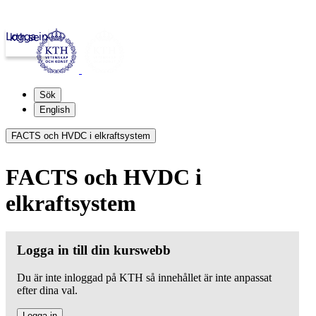
Logga in
kth.se
Sök
English
FACTS och HVDC i elkraftsystem
FACTS och HVDC i
elkraftsystem
Logga in till din kurswebb
Du är inte inloggad på KTH så innehållet är inte anpassat
efter dina val.
Logga in