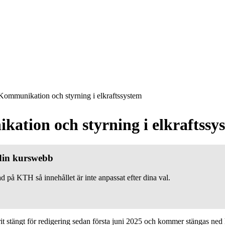
ommunikation och styrning i elkraftssystem
ation och styrning i elkraftssy
 din kurswebb
d på KTH så innehållet är inte anpassat efter dina val.
 stängt för redigering sedan första juni 2025 och kommer stängas ned h