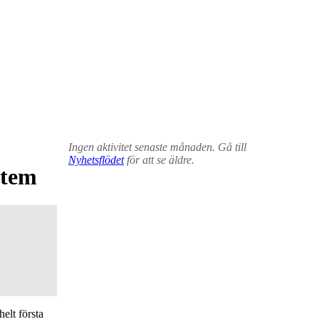
Ingen aktivitet senaste månaden. Gå till
Nyhetsflödet
för att se äldre.
stem
elt första