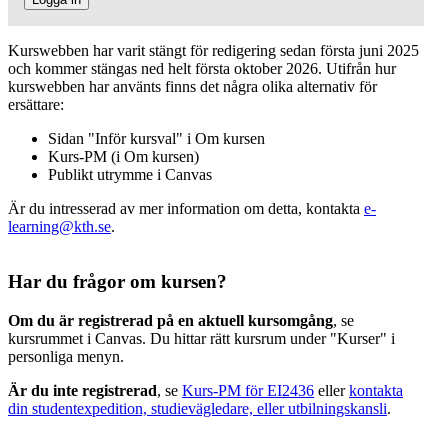
Kurswebben har varit stängt för redigering sedan första juni 2025
och kommer stängas ned helt första oktober 2026. Utifrån hur
kurswebben har använts finns det några olika alternativ för
ersättare:
Sidan "Inför kursval" i Om kursen
Kurs-PM (i Om kursen)
Publikt utrymme i Canvas
Är du intresserad av mer information om detta, kontakta
e-
learning@kth.se
.
Har du frågor om kursen?
Om du är registrerad på en aktuell kursomgång
, se
kursrummet i Canvas. Du hittar rätt kursrum under "Kurser" i
personliga menyn.
Är du inte registrerad
, se
Kurs-PM för EI2436
eller
kontakta
din studentexpedition, studievägledare, eller utbilningskansli
.