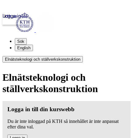
Logga in
kth.se
Sök
English
Elnätsteknologi och ställverkskonstruktion
Elnätsteknologi och
ställverkskonstruktion
Logga in till din kurswebb
Du är inte inloggad på KTH så innehållet är inte anpassat
efter dina val.
Logga in