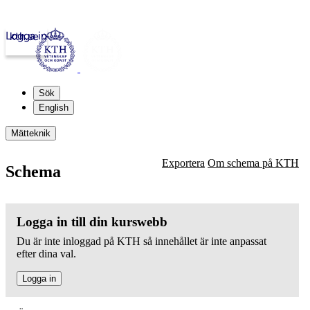
Logga in
kth.se
Sök
English
Mätteknik
Exportera
Om schema på KTH
Schema
Logga in till din kurswebb
Du är inte inloggad på KTH så innehållet är inte anpassat
efter dina val.
Logga in