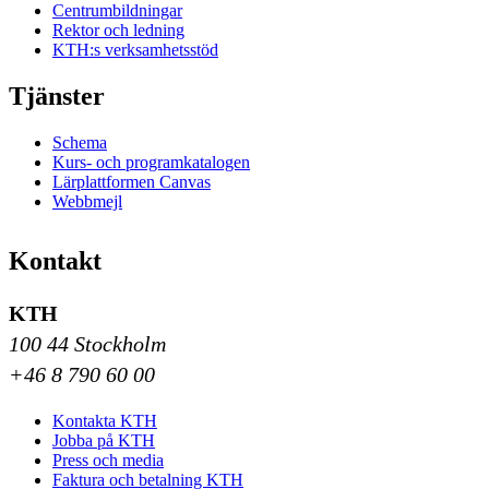
Centrumbildningar
Rektor och ledning
KTH:s verksamhetsstöd
Tjänster
Schema
Kurs- och programkatalogen
Lärplattformen Canvas
Webbmejl
Kontakt
KTH
100 44 Stockholm
+46 8 790 60 00
Kontakta KTH
Jobba på KTH
Press och media
Faktura och betalning KTH