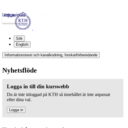
Logga in
kth.se
Sök
English
Informationsteori och kanalkodning, forskarförberedande
Nyhetsflöde
Logga in till din kurswebb
Du är inte inloggad på KTH så innehållet är inte anpassat
efter dina val.
Logga in