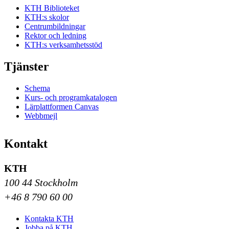
KTH Biblioteket
KTH:s skolor
Centrumbildningar
Rektor och ledning
KTH:s verksamhetsstöd
Tjänster
Schema
Kurs- och programkatalogen
Lärplattformen Canvas
Webbmejl
Kontakt
KTH
100 44 Stockholm
+46 8 790 60 00
Kontakta KTH
Jobba på KTH