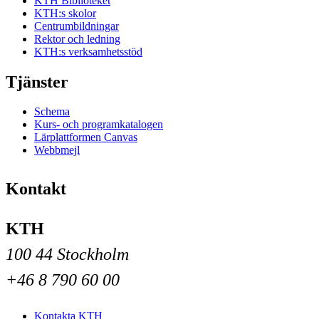
KTH Biblioteket
KTH:s skolor
Centrumbildningar
Rektor och ledning
KTH:s verksamhetsstöd
Tjänster
Schema
Kurs- och programkatalogen
Lärplattformen Canvas
Webbmejl
Kontakt
KTH
100 44 Stockholm
+46 8 790 60 00
Kontakta KTH