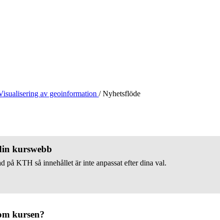
Visualisering av geoinformation
/
Nyhetsflöde
 din kurswebb
d på KTH så innehållet är inte anpassat efter dina val.
om kursen?