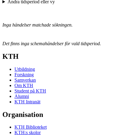
Ändra tidsperiod eller vy
Inga händelser matchade sökningen.
Det finns inga schemahändelser för vald tidsperiod.
KTH
Utbildning
Forskning
Samverkan
Om KTH
Student på KTH
Alumni
KTH Intranät
Organisation
KTH Biblioteket
KTH:s skolor