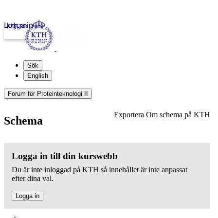
Logga in
kth.se
Sök
English
Forum för Proteinteknologi II
Exportera
Om schema på KTH
Schema
Logga in till din kurswebb
Du är inte inloggad på KTH så innehållet är inte anpassat
efter dina val.
Logga in