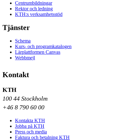
Centrumbildningar
Rektor och ledning
KTH:s verksamhetsstöd
Tjänster
Schema
Kurs- och programkatalogen
Lärplattformen Canvas
Webbmejl
Kontakt
KTH
100 44 Stockholm
+46 8 790 60 00
Kontakta KTH
Jobba på KTH
Press och media
Faktura och betalning KTH