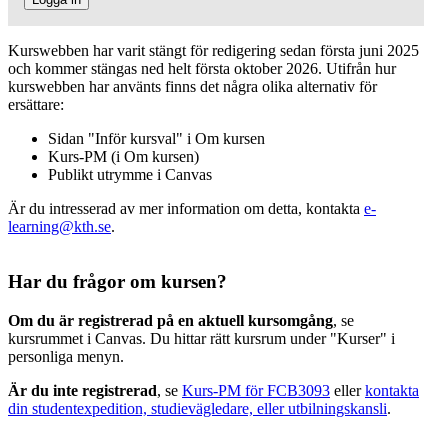
Kurswebben har varit stängt för redigering sedan första juni 2025
och kommer stängas ned helt första oktober 2026. Utifrån hur
kurswebben har använts finns det några olika alternativ för
ersättare:
Sidan "Inför kursval" i Om kursen
Kurs-PM (i Om kursen)
Publikt utrymme i Canvas
Är du intresserad av mer information om detta, kontakta
e-
learning@kth.se
.
Har du frågor om kursen?
Om du är registrerad på en aktuell kursomgång
, se
kursrummet i Canvas. Du hittar rätt kursrum under "Kurser" i
personliga menyn.
Är du inte registrerad
, se
Kurs-PM för FCB3093
eller
kontakta
din studentexpedition, studievägledare, eller utbilningskansli
.