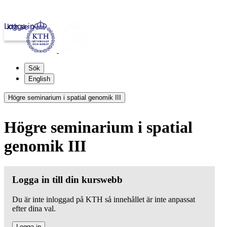
Logga in
kth.se
Sök
English
Högre seminarium i spatial genomik III
Högre seminarium i spatial
genomik III
Logga in till din kurswebb
Du är inte inloggad på KTH så innehållet är inte anpassat
efter dina val.
Logga in