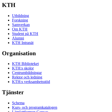
KTH
Utbildning
Forskning
Samverkan
Om KTH
Student på KTH
Alumni
KTH Intranät
Organisation
KTH Biblioteket
KTH:s skolor
Centrumbildningar
Rektor och ledning
KTH:s verksamhetsstöd
Tjänster
Schema
Kurs- och programkatalogen
Lärplattformen Canvas