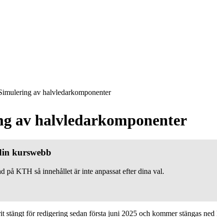
imulering av halvledarkomponenter
ng av halvledarkomponenter
 din kurswebb
d på KTH så innehållet är inte anpassat efter dina val.
 stängt för redigering sedan första juni 2025 och kommer stängas ned h