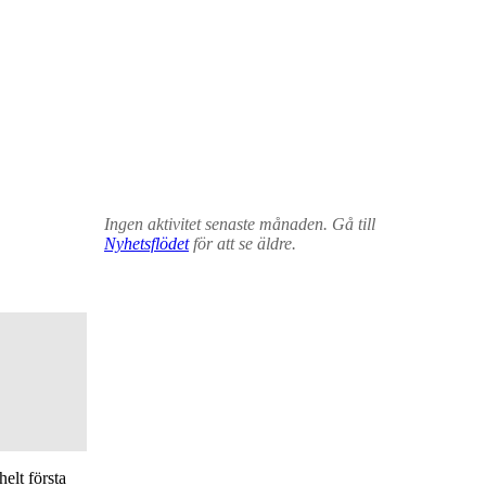
Ingen aktivitet senaste månaden. Gå till
Nyhetsflödet
för att se äldre.
elt första