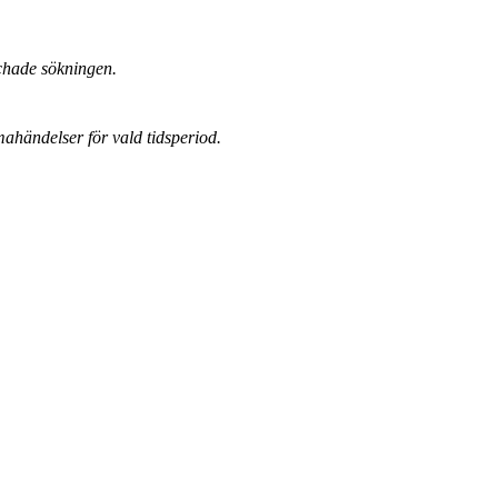
chade sökningen.
mahändelser för vald tidsperiod.