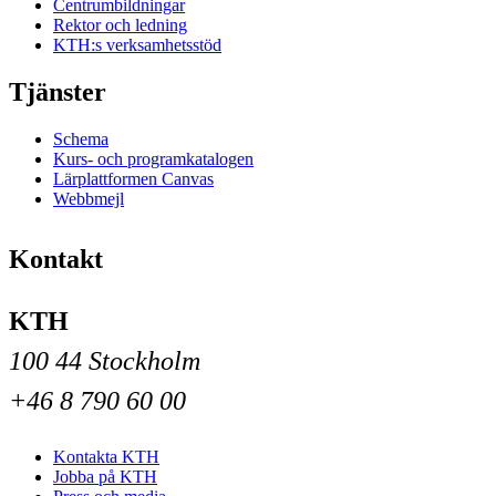
Centrumbildningar
Rektor och ledning
KTH:s verksamhetsstöd
Tjänster
Schema
Kurs- och programkatalogen
Lärplattformen Canvas
Webbmejl
Kontakt
KTH
100 44 Stockholm
+46 8 790 60 00
Kontakta KTH
Jobba på KTH