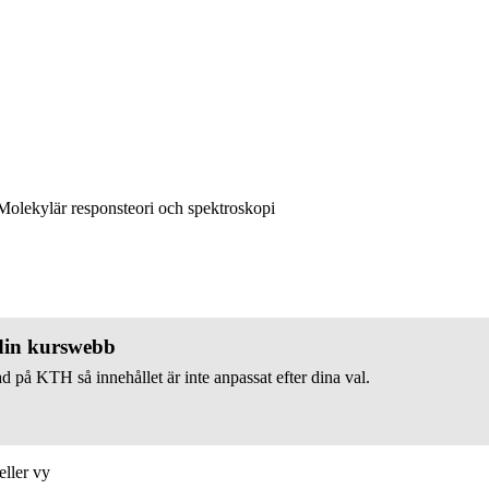
olekylär responsteori och spektroskopi
 din kurswebb
d på KTH så innehållet är inte anpassat efter dina val.
eller vy