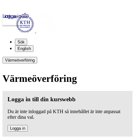
Logga in
kth.se
Sök
English
Värmeöverföring
Värmeöverföring
Logga in till din kurswebb
Du är inte inloggad på KTH så innehållet är inte anpassat
efter dina val.
Logga in