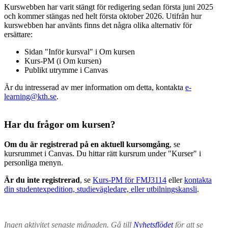
Kurswebben har varit stängt för redigering sedan första juni 2025
och kommer stängas ned helt första oktober 2026. Utifrån hur
kurswebben har använts finns det några olika alternativ för
ersättare:
Sidan "Inför kursval" i Om kursen
Kurs-PM (i Om kursen)
Publikt utrymme i Canvas
Är du intresserad av mer information om detta, kontakta
e-
learning@kth.se
.
Har du frågor om kursen?
Om du är registrerad på en aktuell kursomgång
, se
kursrummet i Canvas. Du hittar rätt kursrum under "Kurser" i
personliga menyn.
Är du inte registrerad
, se
Kurs-PM för FMJ3114
eller
kontakta
din studentexpedition, studievägledare, eller utbilningskansli
.
Ingen aktivitet senaste månaden. Gå till
Nyhetsflödet
för att se