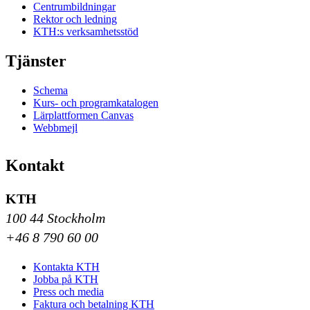
Centrumbildningar
Rektor och ledning
KTH:s verksamhetsstöd
Tjänster
Schema
Kurs- och programkatalogen
Lärplattformen Canvas
Webbmejl
Kontakt
KTH
100 44 Stockholm
+46 8 790 60 00
Kontakta KTH
Jobba på KTH
Press och media
Faktura och betalning KTH