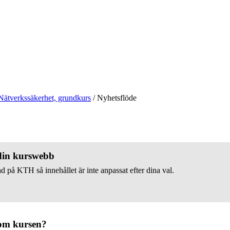
Nätverkssäkerhet, grundkurs
/
Nyhetsflöde
 din kurswebb
d på KTH så innehållet är inte anpassat efter dina val.
om kursen?