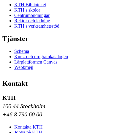
KTH Biblioteket
KTH:s skolor
Centrumbildningar
Rektor och ledning
KTH:s verksamhetsstöd
Tjänster
Schema
Kurs- och programkatalogen
Lärplattformen Canvas
Webbmejl
Kontakt
KTH
100 44 Stockholm
+46 8 790 60 00
Kontakta KTH
Jobba på KTH