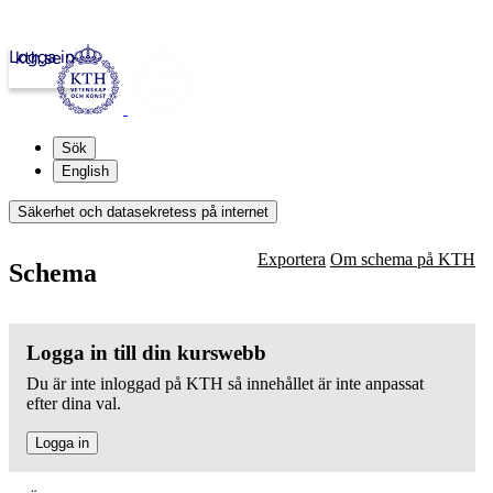
Logga in
kth.se
Sök
English
Säkerhet och datasekretess på internet
Exportera
Om schema på KTH
Schema
Logga in till din kurswebb
Du är inte inloggad på KTH så innehållet är inte anpassat
efter dina val.
Logga in