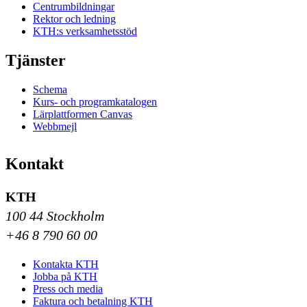
Centrumbildningar
Rektor och ledning
KTH:s verksamhetsstöd
Tjänster
Schema
Kurs- och programkatalogen
Lärplattformen Canvas
Webbmejl
Kontakt
KTH
100 44 Stockholm
+46 8 790 60 00
Kontakta KTH
Jobba på KTH
Press och media
Faktura och betalning KTH