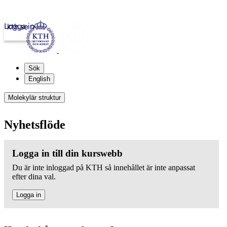
Logga in
kth.se
Sök
English
Molekylär struktur
Nyhetsflöde
Logga in till din kurswebb
Du är inte inloggad på KTH så innehållet är inte anpassat
efter dina val.
Logga in