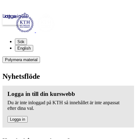
Logga in
kth.se
Sök
English
Polymera material
Nyhetsflöde
Logga in till din kurswebb
Du är inte inloggad på KTH så innehållet är inte anpassat
efter dina val.
Logga in