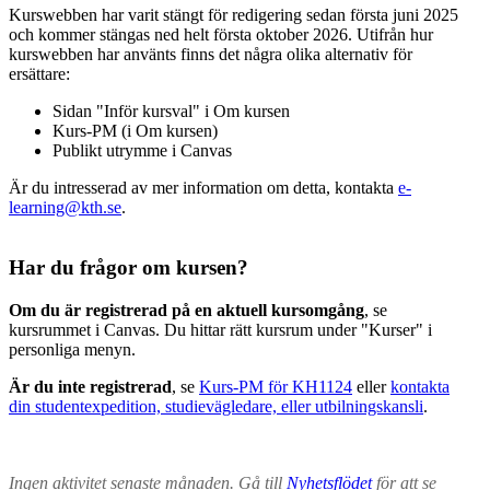
Kurswebben har varit stängt för redigering sedan första juni 2025
och kommer stängas ned helt första oktober 2026. Utifrån hur
kurswebben har använts finns det några olika alternativ för
ersättare:
Sidan "Inför kursval" i Om kursen
Kurs-PM (i Om kursen)
Publikt utrymme i Canvas
Är du intresserad av mer information om detta, kontakta
e-
learning@kth.se
.
Har du frågor om kursen?
Om du är registrerad på en aktuell kursomgång
, se
kursrummet i Canvas. Du hittar rätt kursrum under "Kurser" i
personliga menyn.
Är du inte registrerad
, se
Kurs-PM för KH1124
eller
kontakta
din studentexpedition, studievägledare, eller utbilningskansli
.
Ingen aktivitet senaste månaden. Gå till
Nyhetsflödet
för att se