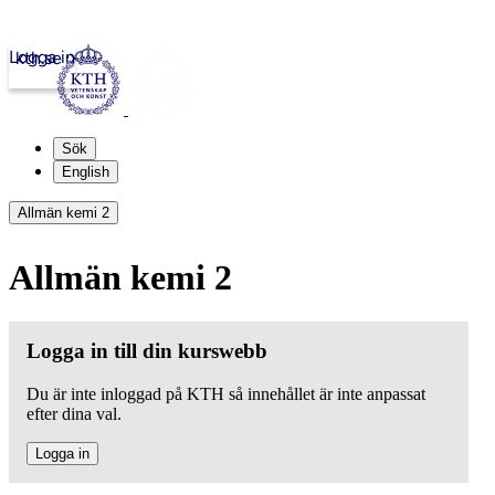
Logga in
kth.se
Sök
English
Allmän kemi 2
Allmän kemi 2
Logga in till din kurswebb
Du är inte inloggad på KTH så innehållet är inte anpassat
efter dina val.
Logga in