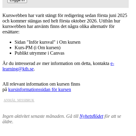
Kurswebben har varit stängt för redigering sedan första juni 2025
och kommer stängas ned helt första oktober 2026. Utifrån hur
kurswebben har använts finns det några olika alternativ för
ersättare:
Sidan "Inför kursval" i Om kursen
Kurs-PM (i Om kursen)
Publikt utrymme i Canvas
Är du intresserad av mer information om detta, kontakta
e-
learning@kth.se
.
All relevant information om kursen finns
på
kursinformationssidan för kursen
anmäl missbruk
Ingen aktivitet senaste månaden. Gå till
Nyhetsflödet
för att se
äldre.