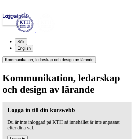
Logga in
kth.se
Sök
English
Kommunikation, ledarskap och design av lärande
Kommunikation, ledarskap
och design av lärande
Logga in till din kurswebb
Du är inte inloggad på KTH så innehållet är inte anpassat
efter dina val.
Logga in