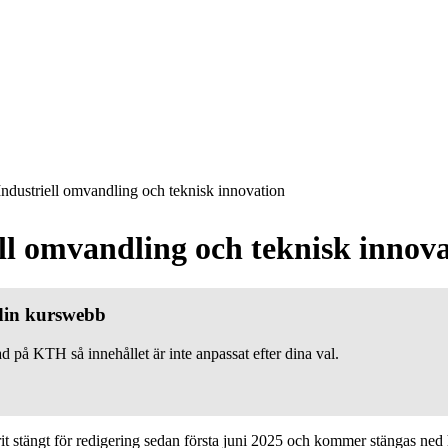
ndustriell omvandling och teknisk innovation
ll omvandling och teknisk innov
 din kurswebb
d på KTH så innehållet är inte anpassat efter dina val.
 stängt för redigering sedan första juni 2025 och kommer stängas ned h