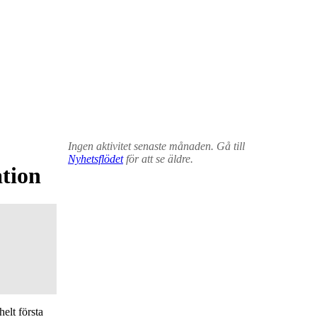
Ingen aktivitet senaste månaden. Gå till
Nyhetsflödet
för att se äldre.
ation
elt första