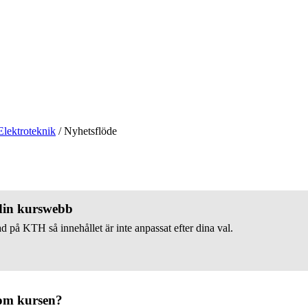
Elektroteknik
/
Nyhetsflöde
 din kurswebb
d på KTH så innehållet är inte anpassat efter dina val.
om kursen?