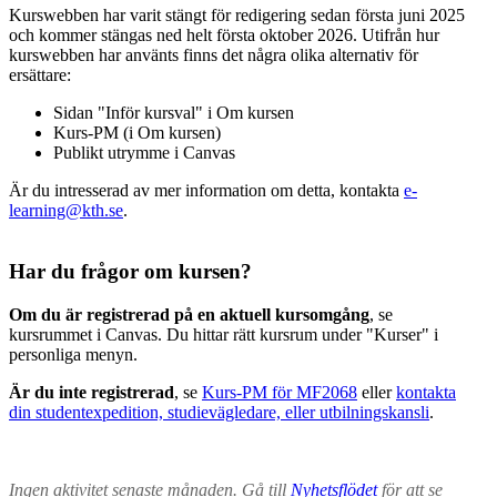
Kurswebben har varit stängt för redigering sedan första juni 2025
och kommer stängas ned helt första oktober 2026. Utifrån hur
kurswebben har använts finns det några olika alternativ för
ersättare:
Sidan "Inför kursval" i Om kursen
Kurs-PM (i Om kursen)
Publikt utrymme i Canvas
Är du intresserad av mer information om detta, kontakta
e-
learning@kth.se
.
Har du frågor om kursen?
Om du är registrerad på en aktuell kursomgång
, se
kursrummet i Canvas. Du hittar rätt kursrum under "Kurser" i
personliga menyn.
Är du inte registrerad
, se
Kurs-PM för MF2068
eller
kontakta
din studentexpedition, studievägledare, eller utbilningskansli
.
Ingen aktivitet senaste månaden. Gå till
Nyhetsflödet
för att se