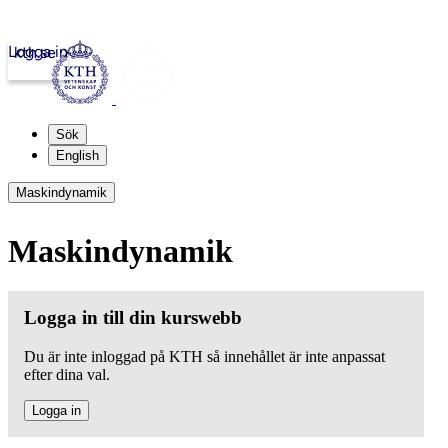
Logga in
kth.se
Sök
English
Maskindynamik
Maskindynamik
Logga in till din kurswebb
Du är inte inloggad på KTH så innehållet är inte anpassat
efter dina val.
Logga in