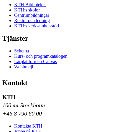
KTH Biblioteket
KTH:s skolor
Centrumbildningar
Rektor och ledning
KTH:s verksamhetsstöd
Tjänster
Schema
Kurs- och programkatalogen
Lärplattformen Canvas
Webbmejl
Kontakt
KTH
100 44 Stockholm
+46 8 790 60 00
Kontakta KTH
Jobba på KTH