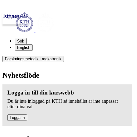
Logga in
kth.se
Sök
English
Forskningsmetodik i mekatronik
Nyhetsflöde
Logga in till din kurswebb
Du är inte inloggad på KTH så innehållet är inte anpassat
efter dina val.
Logga in