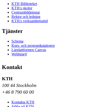
KTH Biblioteket
KTH:s skolor
Centrumbildningar
Rektor och ledning
KTH:s verksamhetsstöd
Tjänster
Schema
Kurs- och programkatalogen
Lärplattformen Canvas
Webbmejl
Kontakt
KTH
100 44 Stockholm
+46 8 790 60 00
Kontakta KTH
Jobba på KTH