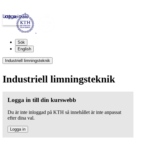
Logga in
kth.se
Sök
English
Industriell limningsteknik
Industriell limningsteknik
Logga in till din kurswebb
Du är inte inloggad på KTH så innehållet är inte anpassat
efter dina val.
Logga in