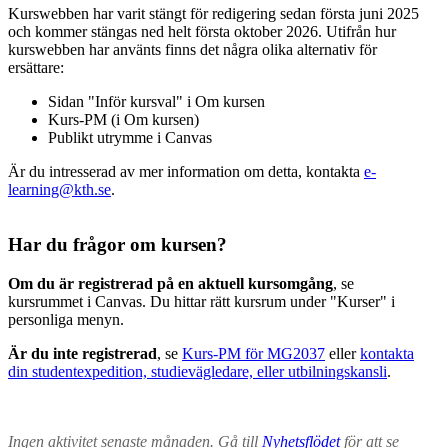
Kurswebben har varit stängt för redigering sedan första juni 2025
och kommer stängas ned helt första oktober 2026. Utifrån hur
kurswebben har använts finns det några olika alternativ för
ersättare:
Sidan "Inför kursval" i Om kursen
Kurs-PM (i Om kursen)
Publikt utrymme i Canvas
Är du intresserad av mer information om detta, kontakta
e-
learning@kth.se
.
Har du frågor om kursen?
Om du är registrerad på en aktuell kursomgång
, se
kursrummet i Canvas. Du hittar rätt kursrum under "Kurser" i
personliga menyn.
Är du inte registrerad
, se
Kurs-PM för MG2037
eller
kontakta
din studentexpedition, studievägledare, eller utbilningskansli
.
Ingen aktivitet senaste månaden. Gå till
Nyhetsflödet
för att se