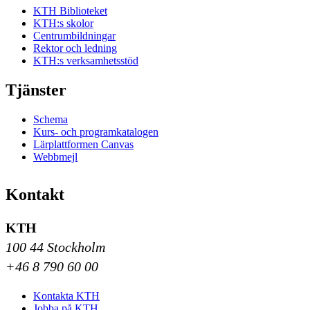
KTH Biblioteket
KTH:s skolor
Centrumbildningar
Rektor och ledning
KTH:s verksamhetsstöd
Tjänster
Schema
Kurs- och programkatalogen
Lärplattformen Canvas
Webbmejl
Kontakt
KTH
100 44 Stockholm
+46 8 790 60 00
Kontakta KTH
Jobba på KTH