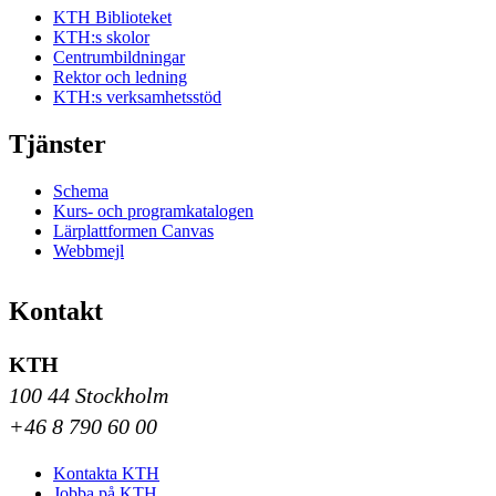
KTH Biblioteket
KTH:s skolor
Centrumbildningar
Rektor och ledning
KTH:s verksamhetsstöd
Tjänster
Schema
Kurs- och programkatalogen
Lärplattformen Canvas
Webbmejl
Kontakt
KTH
100 44 Stockholm
+46 8 790 60 00
Kontakta KTH
Jobba på KTH