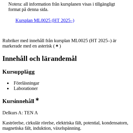
Notera: all information från kursplanen visas i tillgängligt
format på denna sida.
Kursplan ML0025 (HT 2025–)
Rubriker med innehåll från kursplan ML0025 (HT 2025–) är
markerade med en asterisk
(
)
Innehåll och lärandemål
Kursupplägg
Föreläsningar
Laborationer
Kursinnehåll
Delkurs A: TEN A
Kaströrelse, cirkulär rörelse, elektriska fält, potential, kondensatorn,
magnetiska fält, induktion, växelspänning.