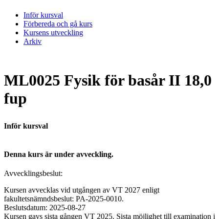
Inför kursval
Förbereda och gå kurs
Kursens utveckling
Arkiv
ML0025 Fysik för basår II 18,0
fup
Inför kursval
Denna kurs är under avveckling.
Avvecklingsbeslut:
Kursen avvecklas vid utgången av VT 2027 enligt
fakultetsnämndsbeslut: PA-2025-0010.
Beslutsdatum: 2025-08-27
Kursen gavs sista gången VT 2025. Sista möjlighet till examination i