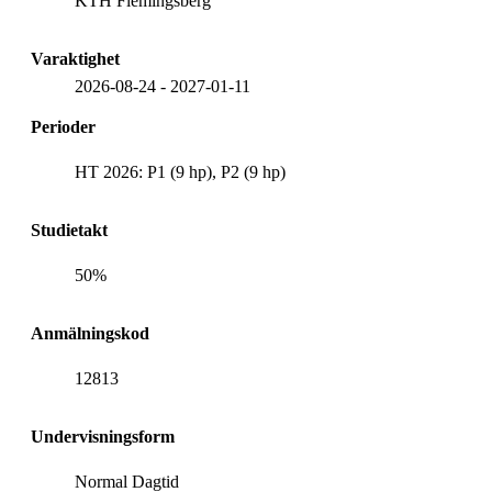
KTH Flemingsberg
Varaktighet
2026-08-24
-
2027-01-11
Perioder
HT 2026: P1 (9 hp), P2 (9 hp)
Studietakt
50%
Anmälningskod
12813
Undervisningsform
Normal Dagtid