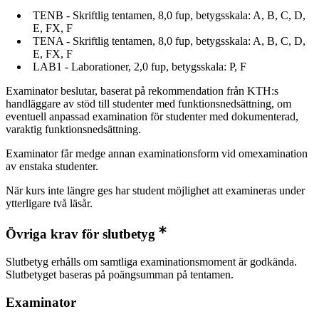
TENB - Skriftlig tentamen, 8,0 fup, betygsskala: A, B, C, D,
E, FX, F
TENA - Skriftlig tentamen, 8,0 fup, betygsskala: A, B, C, D,
E, FX, F
LAB1 - Laborationer, 2,0 fup, betygsskala: P, F
Examinator beslutar, baserat på rekommendation från KTH:s
handläggare av stöd till studenter med funktionsnedsättning, om
eventuell anpassad examination för studenter med dokumenterad,
varaktig funktionsnedsättning.
Examinator får medge annan examinationsform vid omexamination
av enstaka studenter.
När kurs inte längre ges har student möjlighet att examineras under
ytterligare två läsår.
Övriga krav för slutbetyg
Slutbetyg erhålls om samtliga examinationsmoment är godkända.
Slutbetyget baseras på poängsumman på tentamen.
Examinator