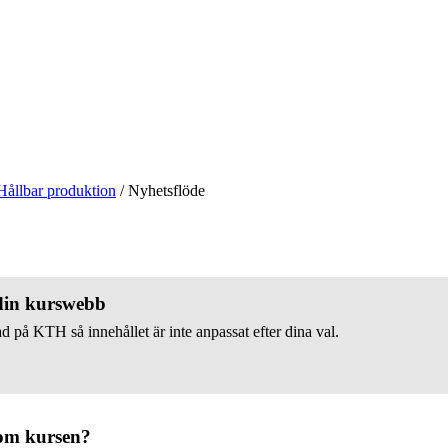
Hållbar produktion
/
Nyhetsflöde
 din kurswebb
d på KTH så innehållet är inte anpassat efter dina val.
om kursen?