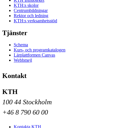
KTH Biblioteket
KTH:s skolor
Centrumbildningar
Rektor och ledning
KTH:s verksamhetsstöd
Tjänster
Schema
Kurs- och programkatalogen
Lärplattformen Canvas
Webbmejl
Kontakt
KTH
100 44 Stockholm
+46 8 790 60 00
Kontakta KTH