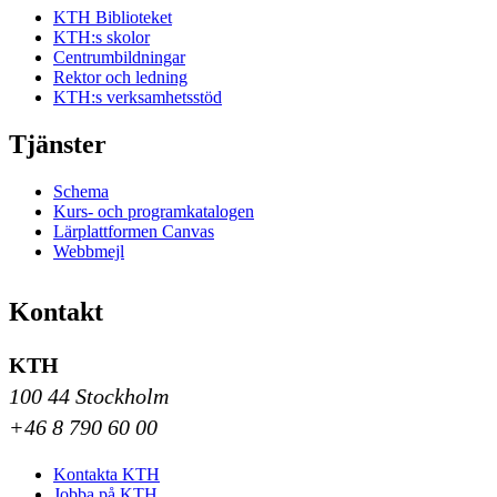
KTH Biblioteket
KTH:s skolor
Centrumbildningar
Rektor och ledning
KTH:s verksamhetsstöd
Tjänster
Schema
Kurs- och programkatalogen
Lärplattformen Canvas
Webbmejl
Kontakt
KTH
100 44 Stockholm
+46 8 790 60 00
Kontakta KTH
Jobba på KTH