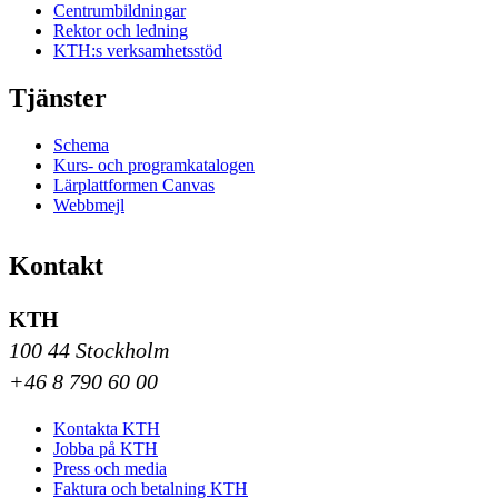
Centrumbildningar
Rektor och ledning
KTH:s verksamhetsstöd
Tjänster
Schema
Kurs- och programkatalogen
Lärplattformen Canvas
Webbmejl
Kontakt
KTH
100 44 Stockholm
+46 8 790 60 00
Kontakta KTH
Jobba på KTH
Press och media
Faktura och betalning KTH