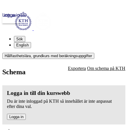
Logga in
kth.se
Sök
English
Hållfasthetslära, grundkurs med beräkningsuppgifter
Exportera
Om schema på KTH
Schema
Logga in till din kurswebb
Du är inte inloggad på KTH så innehållet är inte anpassat
efter dina val.
Logga in