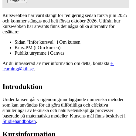
Kurswebben har varit stängt för redigering sedan första juni 2025
och kommer stängas ned helt första oktober 2026. Utifrån hur
kurswebben har använts finns det några olika alternativ för
ersättare:
Sidan "Inför kursval" i Om kursen
Kurs-PM (i Om kursen)
Publikt utrymme i Canvas
Är du intresserad av mer information om detta, kontakta
e-
learning@kth.se
.
Introduktion
Under kursen går vi igenom grundläggande numeriska metoder
som kan användas för att göra tillförlitliga och effektiva
simuleringar av tekniska och naturvetenskapliga processer
baserade på matematiska modeller.
Kursens mål finns beskrivet i
Studiehandboken
.
Kursinformation