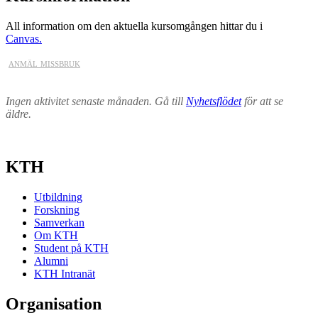
All information om den aktuella kursomgången hittar du i
Canvas.
anmäl missbruk
Ingen aktivitet senaste månaden. Gå till
Nyhetsflödet
för att se
äldre.
KTH
Utbildning
Forskning
Samverkan
Om KTH
Student på KTH
Alumni
KTH Intranät
Organisation