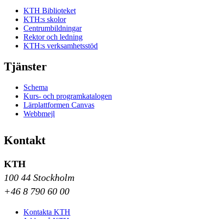
KTH Biblioteket
KTH:s skolor
Centrumbildningar
Rektor och ledning
KTH:s verksamhetsstöd
Tjänster
Schema
Kurs- och programkatalogen
Lärplattformen Canvas
Webbmejl
Kontakt
KTH
100 44 Stockholm
+46 8 790 60 00
Kontakta KTH