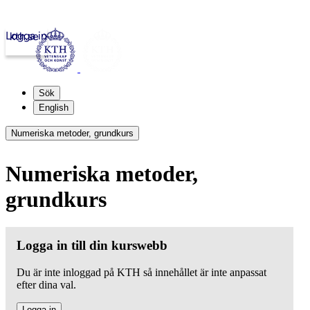
Logga in
kth.se
Sök
English
Numeriska metoder, grundkurs
Numeriska metoder,
grundkurs
Logga in till din kurswebb
Du är inte inloggad på KTH så innehållet är inte anpassat
efter dina val.
Logga in