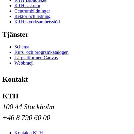
KTH Biblioteket
KTH:s skolor
Centrumbildningar
Rektor och ledning
KTH:s verksamhetsstöd
Tjänster
Schema
Kurs- och programkatalogen
Lärplattformen Canvas
Webbmejl
Kontakt
KTH
100 44 Stockholm
+46 8 790 60 00
Kontakta KTH