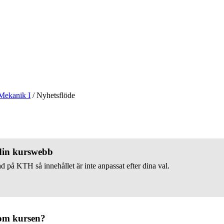
Mekanik I
/
Nyhetsflöde
 din kurswebb
d på KTH så innehållet är inte anpassat efter dina val.
om kursen?