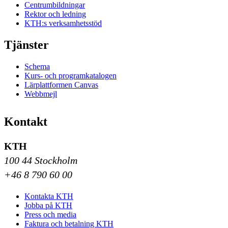
Centrumbildningar
Rektor och ledning
KTH:s verksamhetsstöd
Tjänster
Schema
Kurs- och programkatalogen
Lärplattformen Canvas
Webbmejl
Kontakt
KTH
100 44 Stockholm
+46 8 790 60 00
Kontakta KTH
Jobba på KTH
Press och media
Faktura och betalning KTH