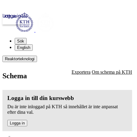
Logga in
kth.se
Sök
English
Reaktorteknologi
Exportera
Om schema på KTH
Schema
Logga in till din kurswebb
Du är inte inloggad på KTH så innehållet är inte anpassat
efter dina val.
Logga in