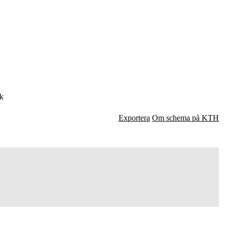
ik
Exportera
Om schema på KTH