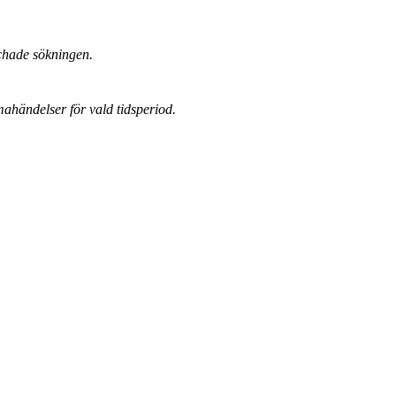
chade sökningen.
mahändelser för vald tidsperiod.