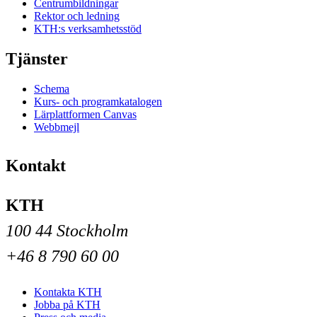
Centrumbildningar
Rektor och ledning
KTH:s verksamhetsstöd
Tjänster
Schema
Kurs- och programkatalogen
Lärplattformen Canvas
Webbmejl
Kontakt
KTH
100 44 Stockholm
+46 8 790 60 00
Kontakta KTH
Jobba på KTH