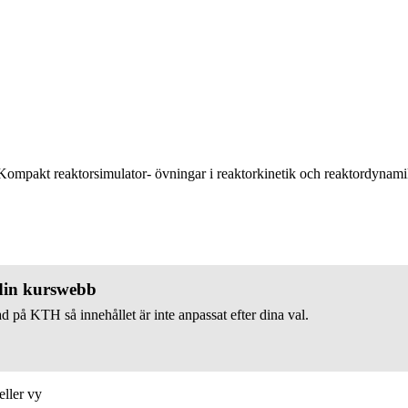
ompakt reaktorsimulator- övningar i reaktorkinetik och reaktordynam
 din kurswebb
d på KTH så innehållet är inte anpassat efter dina val.
eller vy