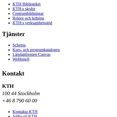
KTH Biblioteket
KTH:s skolor
Centrumbildningar
Rektor och ledning
KTH:s verksamhetsstöd
Tjänster
Schema
Kurs- och programkatalogen
Lärplattformen Canvas
Webbmejl
Kontakt
KTH
100 44 Stockholm
+46 8 790 60 00
Kontakta KTH
Jobba på KTH