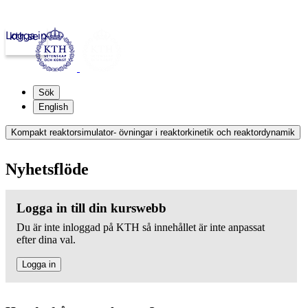
Logga in
kth.se
Sök
English
Kompakt reaktorsimulator- övningar i reaktorkinetik och reaktordynamik
Nyhetsflöde
Logga in till din kurswebb
Du är inte inloggad på KTH så innehållet är inte anpassat
efter dina val.
Logga in