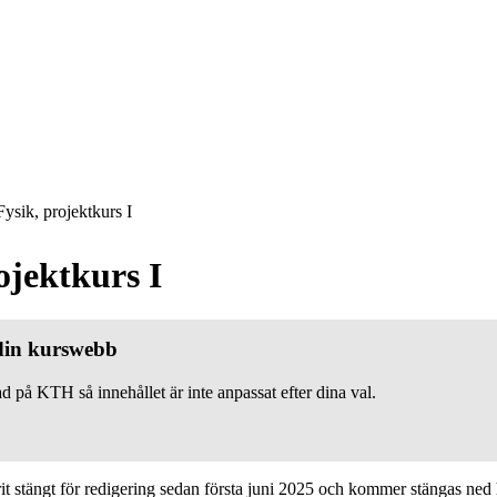
ysik, projektkurs I
ojektkurs I
 din kurswebb
d på KTH så innehållet är inte anpassat efter dina val.
 stängt för redigering sedan första juni 2025 och kommer stängas ned h