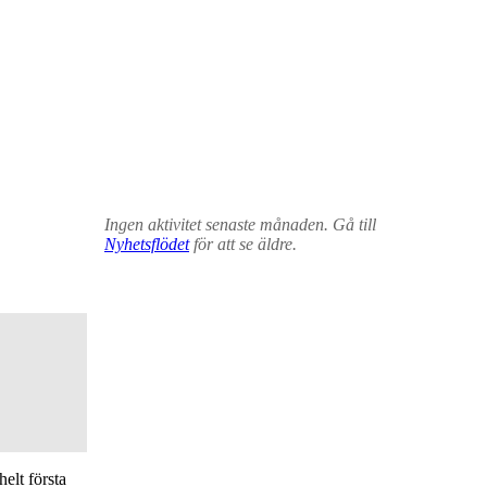
Ingen aktivitet senaste månaden. Gå till
Nyhetsflödet
för att se äldre.
elt första