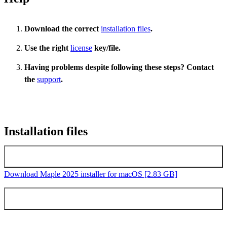
Download the correct
installation files
.
Use the right
license
key/file.
Having problems despite following these steps? Contact
the
support
.
Installation files
Latest version Maple macOS
Download Maple 2025 installer for macOS [2.83 GB]
Earlier versions Maple macOS