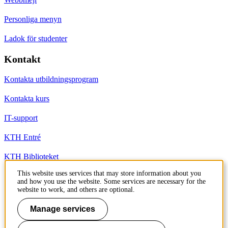
Personliga menyn
Ladok för studenter
Kontakt
Kontakta utbildningsprogram
Kontakta kurs
IT-support
KTH Entré
KTH Biblioteket
This website uses services that may store information about you
and how you use the website. Some services are necessary for the
KTH
website to work, and others are optional.
100 44 Stockholm
+46 8 790 60 00
Manage services
info@kth.se