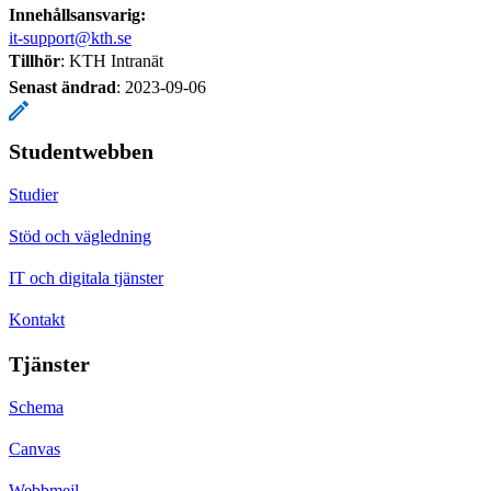
Innehållsansvarig:
it-support@kth.se
Tillhör
: KTH Intranät
Senast ändrad
:
2023-09-06
Studentwebben
Studier
Stöd och vägledning
IT och digitala tjänster
Kontakt
Tjänster
Schema
Canvas
Webbmejl