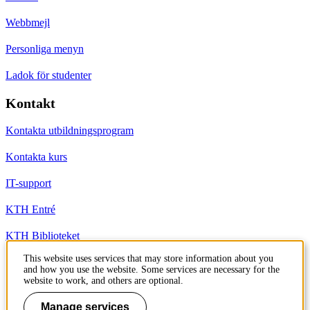
Webbmejl
Personliga menyn
Ladok för studenter
Kontakt
Kontakta utbildningsprogram
Kontakta kurs
IT-support
KTH Entré
KTH Biblioteket
This website uses services that may store information about you
and how you use the website. Some services are necessary for the
KTH
website to work, and others are optional.
100 44 Stockholm
+46 8 790 60 00
Manage services