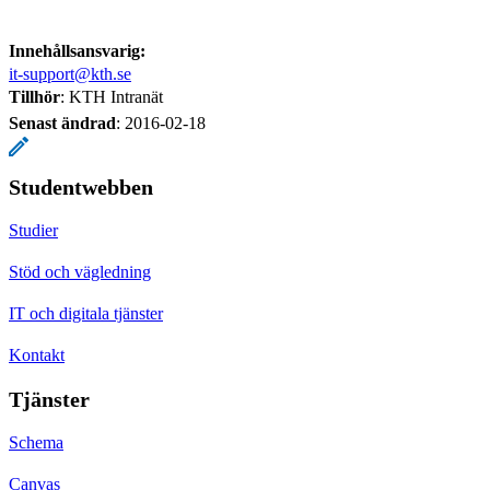
Innehållsansvarig:
it-support@kth.se
Tillhör
: KTH Intranät
Senast ändrad
:
2016-02-18
Studentwebben
Studier
Stöd och vägledning
IT och digitala tjänster
Kontakt
Tjänster
Schema
Canvas