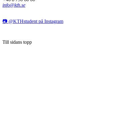
info@kth.se
📷 @KTHstudent på Instagram
Till sidans topp