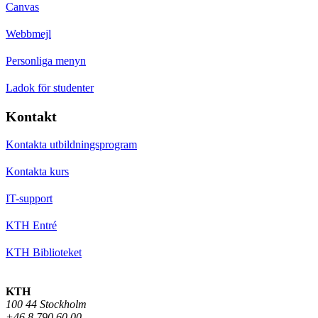
Canvas
Webbmejl
Personliga menyn
Ladok för studenter
Kontakt
Kontakta utbildningsprogram
Kontakta kurs
IT-support
KTH Entré
KTH Biblioteket
KTH
100 44 Stockholm
+46 8 790 60 00