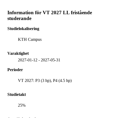
Information för
VT 2027 LL fristående
studerande
Studielokalisering
KTH Campus
Varaktighet
2027-01-12
-
2027-05-31
Perioder
VT 2027: P3 (3 hp), P4 (4.5 hp)
Studietakt
25%