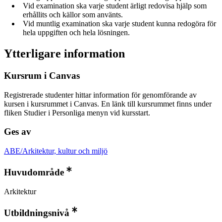
Vid examination ska varje student ärligt redovisa hjälp som
erhållits och källor som använts.
Vid muntlig examination ska varje student kunna redogöra för
hela uppgiften och hela lösningen.
Ytterligare information
Kursrum i Canvas
Registrerade studenter hittar information för genomförande av
kursen i kursrummet i Canvas. En länk till kursrummet finns under
fliken Studier i Personliga menyn vid kursstart.
Ges av
ABE/Arkitektur, kultur och miljö
Huvudområde
Arkitektur
Utbildningsnivå