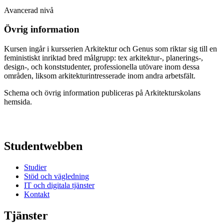
Avancerad nivå
Övrig information
Kursen ingår i kursserien Arkitektur och Genus som riktar sig till en
feministiskt inriktad bred målgrupp: tex arkitektur-, planerings-,
design-, och konststudenter, professionella utövare inom dessa
områden, liksom arkitekturintresserade inom andra arbetsfält.
Schema och övrig information publiceras på Arkitekturskolans
hemsida.
Studentwebben
Studier
Stöd och vägledning
IT och digitala tjänster
Kontakt
Tjänster