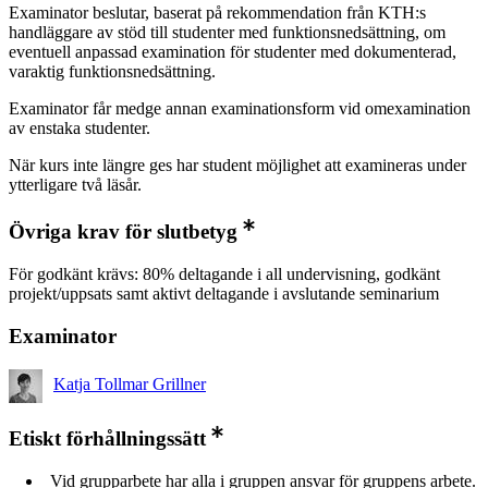
Examinator beslutar, baserat på rekommendation från KTH:s
handläggare av stöd till studenter med funktionsnedsättning, om
eventuell anpassad examination för studenter med dokumenterad,
varaktig funktionsnedsättning.
Examinator får medge annan examinationsform vid omexamination
av enstaka studenter.
När kurs inte längre ges har student möjlighet att examineras under
ytterligare två läsår.
Övriga krav för slutbetyg
För godkänt krävs: 80% deltagande i all undervisning, godkänt
projekt/uppsats samt aktivt deltagande i avslutande seminarium
Examinator
Katja Tollmar Grillner
Etiskt förhållningssätt
Vid grupparbete har alla i gruppen ansvar för gruppens arbete.