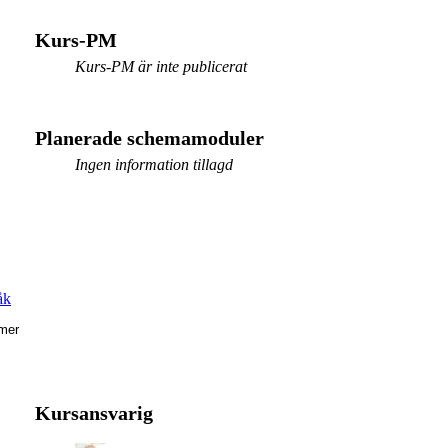
Kurs-PM
Kurs-PM är inte publicerat
Planerade schemamoduler
Ingen information tillagd
åk
mer
Kursansvarig