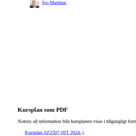
Ivo Martinac
Kursplan som PDF
Notera: all information från kursplanen visas i tillgängligt for
Kursplan AF2507 (HT 2024–)