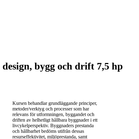
design, bygg och drift 7,5 hp
Kursen behandlar grundläggande principer,
metoder/verktyg och processer som har
relevans för utformningen, byggandet och
driften av helhetligt hållbara byggnader i ett
livcykelperspektiv. Byggnaders prestanda
och hållbarhet bedöms utifrån dessas
resurseffektivitet, miljöprestanda, samt