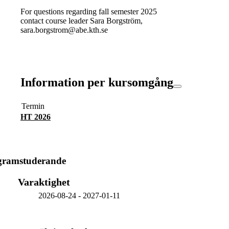
For questions regarding fall semester 2025
contact course leader Sara Borgström,
sara.borgstrom@abe.kth.se
Information per kursomgång
Termin
HT 2026
ogramstuderande
Varaktighet
2026-08-24
-
2027-01-11