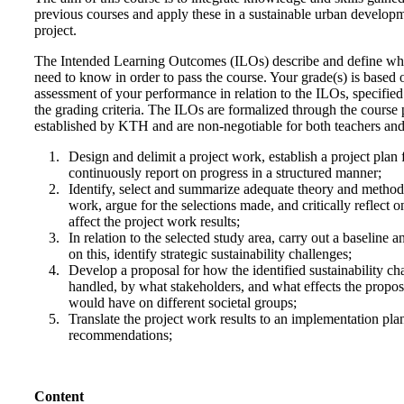
previous courses and apply these in a sustainable urban develop
project.
The Intended Learning Outcomes (ILOs) describe and define wha
need to know in order to pass the course. Your grade(s) is based 
assessment of your performance in relation to the ILOs, specifie
the grading criteria. The ILOs are formalized through the course 
established by KTH and are non-negotiable for both teachers and
Design and delimit a project work, establish a project plan f
continuously report on progress in a structured manner;
Identify, select and summarize adequate theory and method 
work, argue for the selections made, and critically reflect 
affect the project work results;
In relation to the selected study area, carry out a baseline a
on this, identify strategic sustainability challenges;
Develop a proposal for how the identified sustainability ch
handled, by what stakeholders, and what effects the propos
would have on different societal groups;
Translate the project work results to an implementation pla
recommendations;
Content