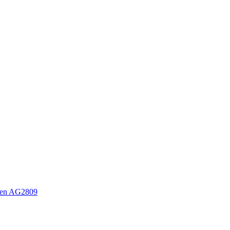
sen AG2809