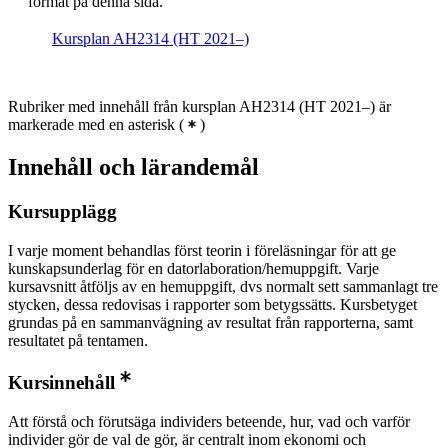
format på denna sida.
Kursplan AH2314 (HT 2021–)
Rubriker med innehåll från kursplan AH2314 (HT 2021–) är
markerade med en asterisk
(
)
Innehåll och lärandemål
Kursupplägg
I varje moment behandlas först teorin i föreläsningar för att ge
kunskapsunderlag för en datorlaboration/hemuppgift. Varje
kursavsnitt åtföljs av en hemuppgift, dvs normalt sett sammanlagt tre
stycken, dessa redovisas i rapporter som betygssätts. Kursbetyget
grundas på en sammanvägning av resultat från rapporterna, samt
resultatet på tentamen.
Kursinnehåll
Att förstå och förutsäga individers beteende, hur, vad och varför
individer gör de val de gör, är centralt inom ekonomi och