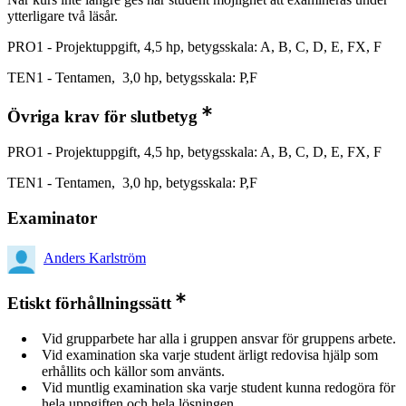
ytterligare två läsår.
PRO1 - Projektuppgift, 4,5 hp, betygsskala: A, B, C, D, E, FX, F
TEN1 - Tentamen, 3,0 hp, betygsskala: P,F
Övriga krav för slutbetyg
PRO1 - Projektuppgift, 4,5 hp, betygsskala: A, B, C, D, E, FX, F
TEN1 - Tentamen, 3,0 hp, betygsskala: P,F
Examinator
Anders Karlström
Etiskt förhållningssätt
Vid grupparbete har alla i gruppen ansvar för gruppens arbete.
Vid examination ska varje student ärligt redovisa hjälp som
erhållits och källor som använts.
Vid muntlig examination ska varje student kunna redogöra för
hela uppgiften och hela lösningen.