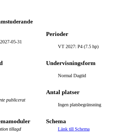
ramstuderande
Perioder
-
2027-05-31
VT 2027: P4 (7.5 hp)
d
Undervisningsform
Normal Dagtid
Antal platser
te publicerat
Ingen platsbegränsning
hemamoduler
Schema
tion tillagd
Länk till Schema