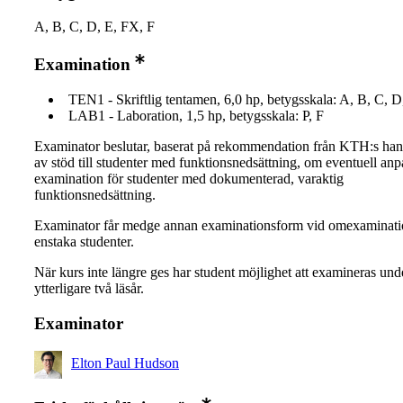
A, B, C, D, E, FX, F
Examination
TEN1 - Skriftlig tentamen, 6,0 hp, betygsskala: A, B, C, D
LAB1 - Laboration, 1,5 hp, betygsskala: P, F
Examinator beslutar, baserat på rekommendation från KTH:s ha
av stöd till studenter med funktionsnedsättning, om eventuell an
examination för studenter med dokumenterad, varaktig
funktionsnedsättning.
Examinator får medge annan examinationsform vid omexaminati
enstaka studenter.
När kurs inte längre ges har student möjlighet att examineras und
ytterligare två läsår.
Examinator
Elton Paul Hudson