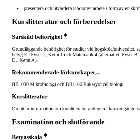
presentera och utvärdera laborativt arbete i form av en skrift
Kurslitteratur och förberedelser
Särskild behörighet
Grundläggande behörighet för studier vid högskola/universitet, s
betyg E i Fysik 2, Kemi 1 och Matematik 4 (alternativt Fysik B
D, Kemi A).
Rekommenderade förkunskaper
BB1030 Mikrobiologi och BB1160 Eukaryot cellbiologi
Kurslitteratur
Du hittar information om kurslitteratur antingen i kursomgånge
Examination och slutförande
Betygsskala