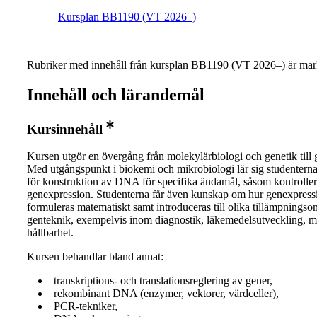
Kursplan BB1190 (VT 2026–)
Rubriker med innehåll från kursplan BB1190 (VT 2026–) är mar
Innehåll och lärandemål
Kursinnehåll
Kursen utgör en övergång från molekylärbiologi och genetik till 
Med utgångspunkt i biokemi och mikrobiologi lär sig studentern
för konstruktion av DNA för specifika ändamål, såsom kontrolle
genexpression. Studenterna får även kunskap om hur genexpress
formuleras matematiskt samt introduceras till olika tillämpningso
genteknik, exempelvis inom diagnostik, läkemedelsutveckling, m
hållbarhet.
Kursen behandlar bland annat:
transkriptions- och translationsreglering av gener,
rekombinant DNA (enzymer, vektorer, värdceller),
PCR-tekniker,