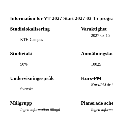
Information för
VT 2027 Start 2027-03-15 prog
Studielokalisering
Varaktighet
2027-03-15
KTH Campus
Studietakt
Anmälningsko
50%
10025
Undervisningsspråk
Kurs-PM
Kurs-PM är in
Svenska
Målgrupp
Planerade sc
Ingen information tillagd
Ingen informa