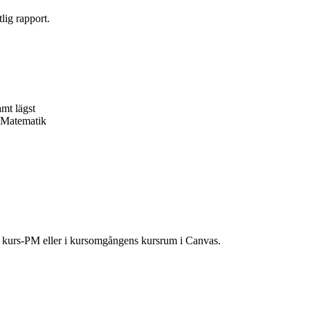
lig rapport.
amt lägst
, Matematik
ns kurs-PM eller i kursomgångens kursrum i Canvas.