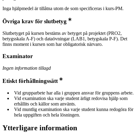
Inga hjälpmedel är tillåtna utom de som specificeras i kurs-PM.
Övriga krav för slutbetyg
Slutbetyget på kursen bestäms av betyget på projektet (PRO2,
betygsskala A-F) och dataövningar (LAB1, betygskala P-F). Det
finns moment i kursen som har obligatorisk närvaro.
Examinator
Ingen information tillagd
Etiskt förhållningssätt
Vid grupparbete har alla i gruppen ansvar för gruppens arbete.
Vid examination ska varje student ärligt redovisa hjälp som
erhållits och källor som använts.
Vid muntlig examination ska varje student kunna redogöra för
hela uppgiften och hela lösningen.
Ytterligare information