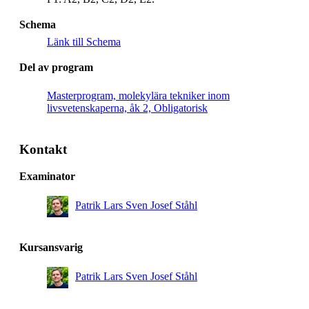
Schema
Länk till Schema
Del av program
Masterprogram, molekylära tekniker inom
livsvetenskaperna, åk 2, Obligatorisk
Kontakt
Examinator
Patrik Lars Sven Josef Ståhl
Kursansvarig
Patrik Lars Sven Josef Ståhl