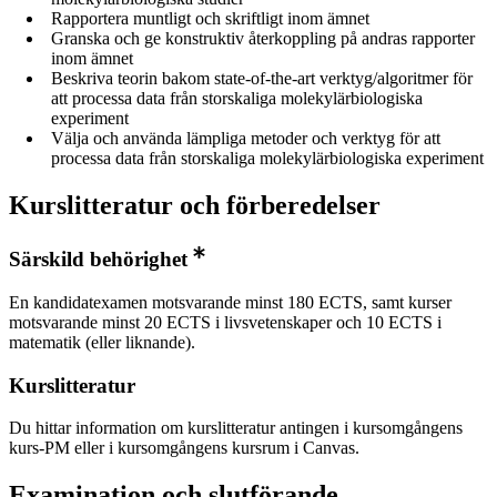
Rapportera muntligt och skriftligt inom ämnet
Granska och ge konstruktiv återkoppling på andras rapporter
inom ämnet
Beskriva teorin bakom state-of-the-art verktyg/algoritmer för
att processa data från storskaliga molekylärbiologiska
experiment
Välja och använda lämpliga metoder och verktyg för att
processa data från storskaliga molekylärbiologiska experiment
Kurslitteratur och förberedelser
Särskild behörighet
En kandidatexamen motsvarande minst 180 ECTS, samt kurser
motsvarande minst 20 ECTS i livsvetenskaper och 10 ECTS i
matematik (eller liknande).
Kurslitteratur
Du hittar information om kurslitteratur antingen i kursomgångens
kurs-PM eller i kursomgångens kursrum i Canvas.
Examination och slutförande