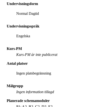
Undervisningsform
Normal Dagtid
Undervisningsspråk
Engelska
Kurs-PM
Kurs-PM är inte publicerat
Antal platser
Ingen platsbegränsning
Målgrupp
Ingen information tillagd
Planerade schemamoduler
P1: A2, B2, C2, D2, E2.