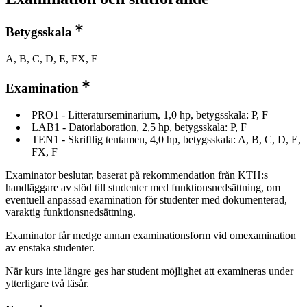
Betygsskala
A, B, C, D, E, FX, F
Examination
PRO1 - Litteraturseminarium, 1,0 hp, betygsskala: P, F
LAB1 - Datorlaboration, 2,5 hp, betygsskala: P, F
TEN1 - Skriftlig tentamen, 4,0 hp, betygsskala: A, B, C, D, E,
FX, F
Examinator beslutar, baserat på rekommendation från KTH:s
handläggare av stöd till studenter med funktionsnedsättning, om
eventuell anpassad examination för studenter med dokumenterad,
varaktig funktionsnedsättning.
Examinator får medge annan examinationsform vid omexamination
av enstaka studenter.
När kurs inte längre ges har student möjlighet att examineras under
ytterligare två läsår.