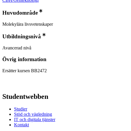
CBH/Genteknologi
Huvudområde
Molekylära livsvetenskaper
Utbildningsnivå
Avancerad nivå
Övrig information
Ersätter kursen BB2472
Studentwebben
Studier
Stöd och vägledning
IT och digitala tjänster
Kontakt