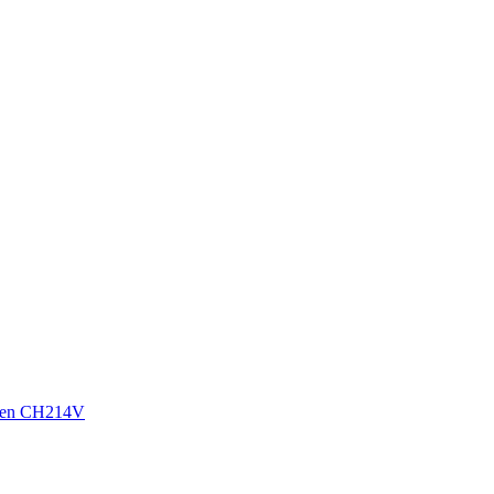
sen CH214V