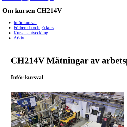
Om kursen CH214V
Inför kursval
Förbereda och gå kurs
Kursens utveckling
Arkiv
CH214V Mätningar av arbetspl
Inför kursval