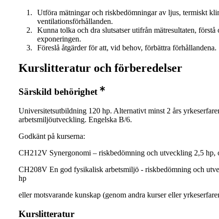
Utföra mätningar och riskbedömningar av ljus, termiskt kl
ventilationsförhållanden.
Kunna tolka och dra slutsatser utifrån mätresultaten, först
exponeringen.
Föreslå åtgärder för att, vid behov, förbättra förhållandena.
Kurslitteratur och förberedelser
Särskild behörighet
Universitetsutbildning 120 hp. Alternativt minst 2 års yrkeserfar
arbetsmiljöutveckling. Engelska B/6.
Godkänt på kurserna:
CH212V Synergonomi – riskbedömning och utveckling 2,5 hp, 
CH208V En god fysikalisk arbetsmiljö - riskbedömning och utve
hp
eller motsvarande kunskap (genom andra kurser eller yrkeserfare
Kurslitteratur