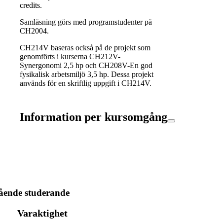
credits.
Samläsning görs med programstudenter på
CH2004.
CH214V baseras också på de projekt som
genomförts i kurserna CH212V-
Synergonomi 2,5 hp och CH208V-En god
fysikalisk arbetsmiljö 3,5 hp. Dessa projekt
används för en skriftlig uppgift i CH214V.
Information per kursomgång
tående studerande
Varaktighet