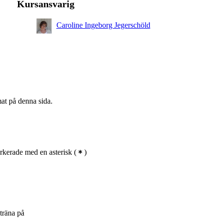
Kursansvarig
Caroline Ingeborg Jegerschöld
mat på denna sida.
kerade med en asterisk
(
)
träna på