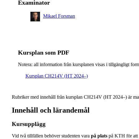
Examinator
Mikael Forsman
Kursplan som PDF
Notera: all information från kursplanen visas i tillgängligt for
Kursplan CH214V (HT 2024–)
Rubriker med innehåll från kursplan CH214V (HT 2024–) är mar
Innehåll och lärandemål
Kursupplägg
Vid två tillfällen behöver studenten vara
på plats
på KTH för att 