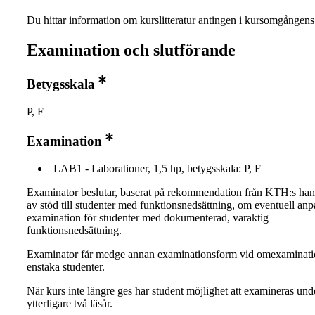
Du hittar information om kurslitteratur antingen i kursomgånge
Examination och slutförande
Betygsskala
P, F
Examination
LAB1 - Laborationer, 1,5 hp, betygsskala: P, F
Examinator beslutar, baserat på rekommendation från KTH:s ha
av stöd till studenter med funktionsnedsättning, om eventuell an
examination för studenter med dokumenterad, varaktig
funktionsnedsättning.
Examinator får medge annan examinationsform vid omexaminati
enstaka studenter.
När kurs inte längre ges har student möjlighet att examineras und
ytterligare två läsår.