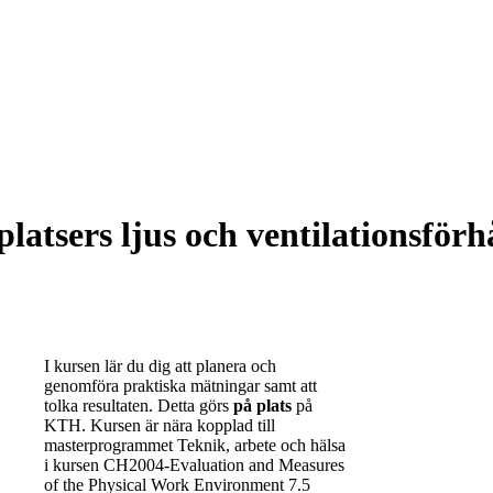
atsers ljus och ventilationsförh
I kursen lär du dig att planera och
genomföra praktiska mätningar samt att
tolka resultaten. Detta görs
på plats
på
KTH. Kursen är nära kopplad till
masterprogrammet Teknik, arbete och hälsa
i kursen CH2004-Evaluation and Measures
of the Physical Work Environment 7.5